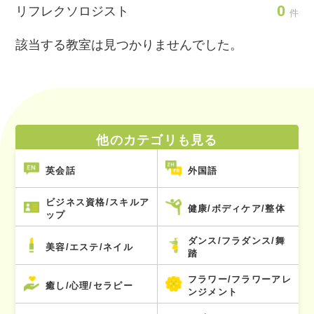
0
リフレクソロジスト
件
該当する教室は見つかりませんでした。
他のカテゴリも見る
英会話
外国語
ビジネス資格/スキルア
健康/ボディケア/整体
ップ
ダンス/フラダンス/舞
美容/エステ/ネイル
踏
フラワー/フラワーアレ
癒し/心理/セラピー
ンジメント