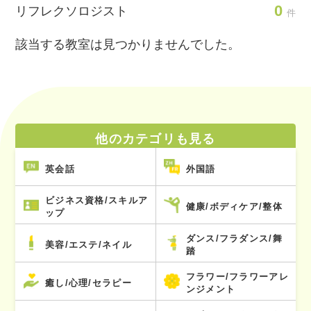
0
リフレクソロジスト
件
該当する教室は見つかりませんでした。
他のカテゴリも見る
英会話
外国語
ビジネス資格/スキルア
健康/ボディケア/整体
ップ
ダンス/フラダンス/舞
美容/エステ/ネイル
踏
フラワー/フラワーアレ
癒し/心理/セラピー
ンジメント