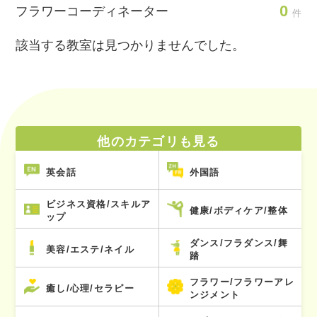
0
フラワーコーディネーター
件
該当する教室は見つかりませんでした。
他のカテゴリも見る
英会話
外国語
ビジネス資格/スキルア
健康/ボディケア/整体
ップ
ダンス/フラダンス/舞
美容/エステ/ネイル
踏
フラワー/フラワーアレ
癒し/心理/セラピー
ンジメント