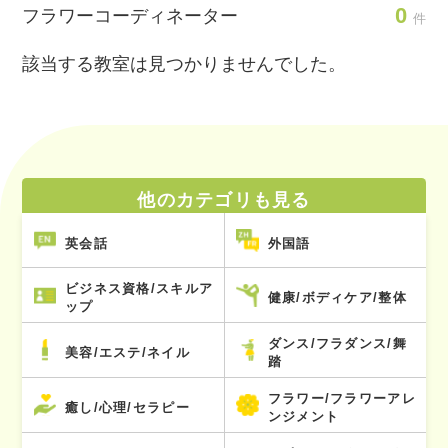
0
フラワーコーディネーター
件
該当する教室は見つかりませんでした。
他のカテゴリも見る
英会話
外国語
ビジネス資格/スキルア
健康/ボディケア/整体
ップ
ダンス/フラダンス/舞
美容/エステ/ネイル
踏
フラワー/フラワーアレ
癒し/心理/セラピー
ンジメント