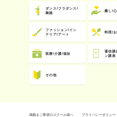
ダンス/フラダンス/
癒し/
舞踏
ファッション/イン
料理/
テリア/アート
通信講
医療/介護/福祉
ン講座
その他
掲載をご希望のスクール様へ
プライバシーポリシー