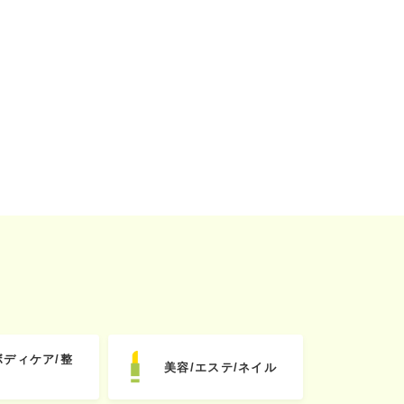
ボディケア/整
美容/エステ/ネイル