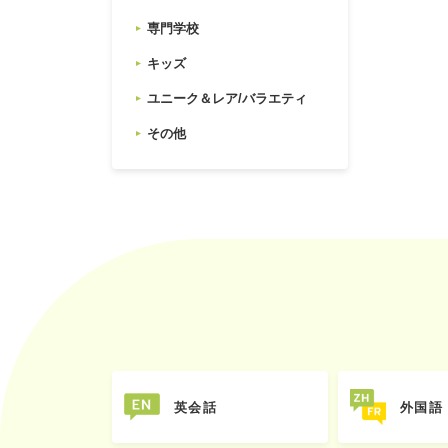
専門学校
キッズ
ユニーク＆レア/バラエティ
その他
英会話
外国語