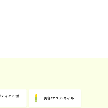
ボディケア/整
美容/エステ/ネイル