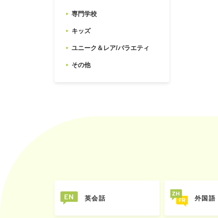
専門学校
キッズ
ユニーク＆レア/バラエティ
その他
英会話
外国語