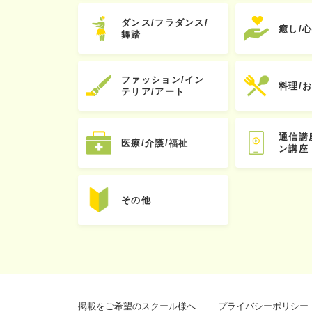
ダンス/フラダンス/
癒し/
舞踏
ファッション/イン
料理/
テリア/アート
通信講
医療/介護/福祉
ン講座
その他
掲載をご希望のスクール様へ
プライバシーポリシー