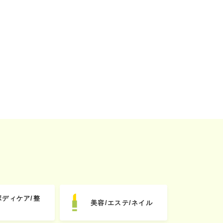
ボディケア/整
美容/エステ/ネイル