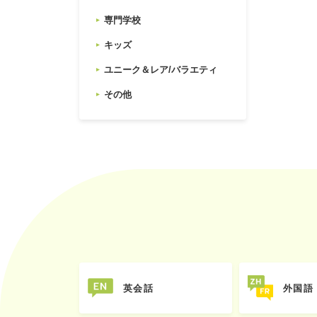
専門学校
キッズ
ユニーク＆レア/バラエティ
その他
英会話
外国語