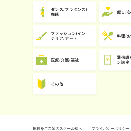
ダンス/フラダンス/
癒し/
舞踏
ファッション/イン
料理/
テリア/アート
通信講
医療/介護/福祉
ン講座
その他
掲載をご希望のスクール様へ
プライバシーポリシー