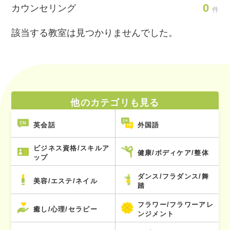
0
カウンセリング
件
該当する教室は見つかりませんでした。
他のカテゴリも見る
英会話
外国語
ビジネス資格/スキルア
健康/ボディケア/整体
ップ
ダンス/フラダンス/舞
美容/エステ/ネイル
踏
フラワー/フラワーアレ
癒し/心理/セラピー
ンジメント