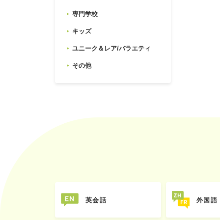
専門学校
キッズ
ユニーク＆レア/バラエティ
その他
英会話
外国語