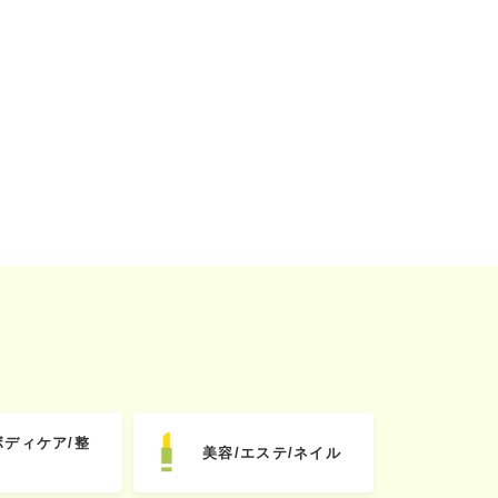
ボディケア/整
美容/エステ/ネイル