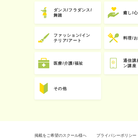
ダンス/フラダンス/
癒し/
舞踏
ファッション/イン
料理/
テリア/アート
通信講
医療/介護/福祉
ン講座
その他
掲載をご希望のスクール様へ
プライバシーポリシー