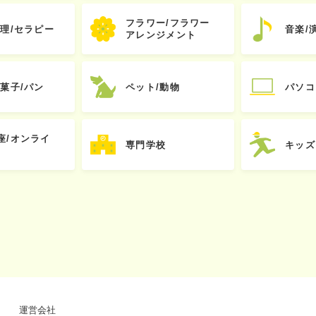
フラワー/フラワー
心理/セラピー
音楽/
アレンジメント
お菓子/パン
ペット/動物
パソコ
座/オンライ
専門学校
キッズ
運営会社