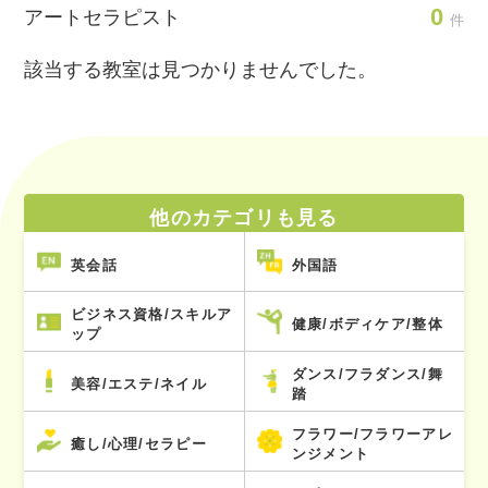
0
アートセラピスト
件
該当する教室は見つかりませんでした。
他のカテゴリも見る
英会話
外国語
ビジネス資格/スキルア
健康/ボディケア/整体
ップ
ダンス/フラダンス/舞
美容/エステ/ネイル
踏
フラワー/フラワーアレ
癒し/心理/セラピー
ンジメント