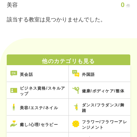
0
美容
件
該当する教室は見つかりませんでした。
他のカテゴリも見る
英会話
外国語
ビジネス資格/スキルア
健康/ボディケア/整体
ップ
ダンス/フラダンス/舞
美容/エステ/ネイル
踏
フラワー/フラワーアレ
癒し/心理/セラピー
ンジメント