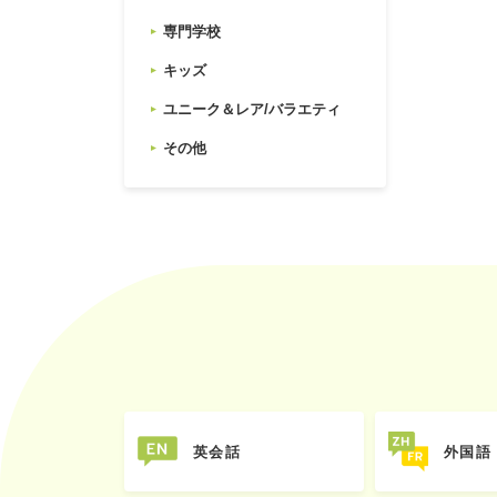
専門学校
キッズ
ユニーク＆レア/バラエティ
その他
英会話
外国語