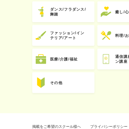
ダンス/フラダンス/
癒し/
舞踏
ファッション/イン
料理/
テリア/アート
通信講
医療/介護/福祉
ン講座
その他
掲載をご希望のスクール様へ
プライバシーポリシー