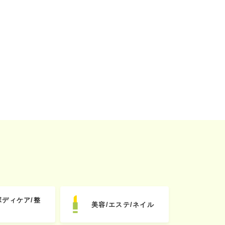
ボディケア/整
美容/エステ/ネイル