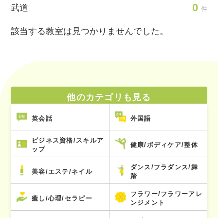
0
武道
件
該当する教室は見つかりませんでした。
他のカテゴリも見る
英会話
外国語
ビジネス資格/スキルア
健康/ボディケア/整体
ップ
ダンス/フラダンス/舞
美容/エステ/ネイル
踏
フラワー/フラワーアレ
癒し/心理/セラピー
ンジメント