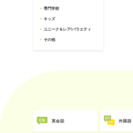
専門学校
キッズ
ユニーク＆レア/バラエティ
その他
英会話
外国語