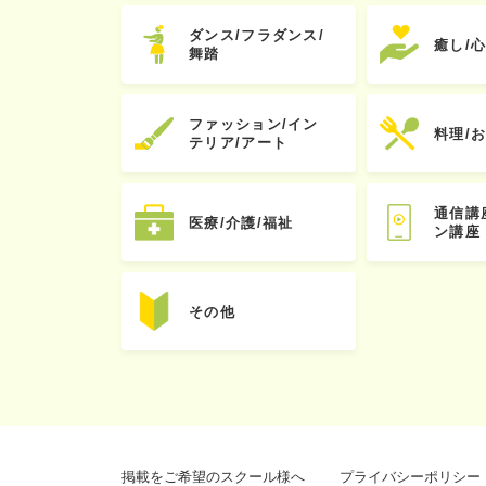
ダンス/フラダンス/
癒し/
舞踏
ファッション/イン
料理/
テリア/アート
通信講
医療/介護/福祉
ン講座
その他
掲載をご希望のスクール様へ
プライバシーポリシー