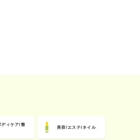
ボディケア/整
美容/エステ/ネイル