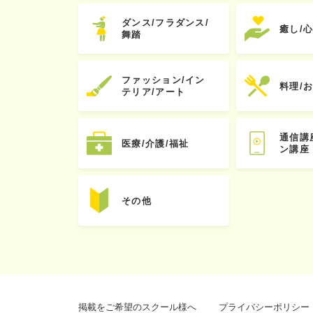
ダンス/フラダンス/
癒し/
舞踏
ファッション/イン
料理/
テリア/アート
通信講
医療/介護/福祉
ン講座
その他
掲載をご希望のスクール様へ
プライバシーポリシー