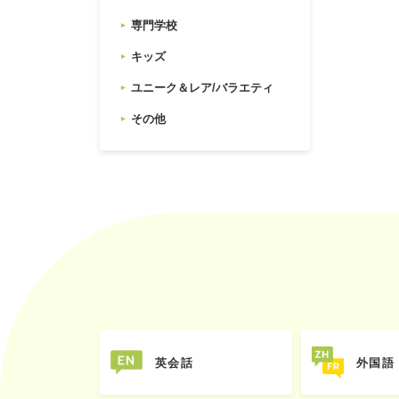
専門学校
キッズ
ユニーク＆レア/バラエティ
その他
英会話
外国語