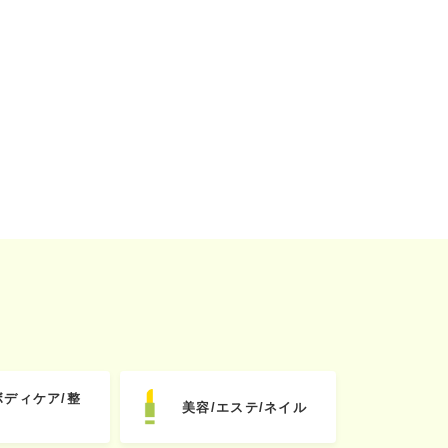
ボディケア/整
美容/エステ/ネイル