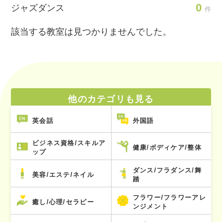
0
ジャズダンス
件
該当する教室は見つかりませんでした。
他のカテゴリも見る
英会話
外国語
ビジネス資格/スキルア
健康/ボディケア/整体
ップ
ダンス/フラダンス/舞
美容/エステ/ネイル
踏
フラワー/フラワーアレ
癒し/心理/セラピー
ンジメント