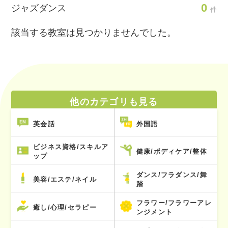
0
ジャズダンス
件
該当する教室は見つかりませんでした。
他のカテゴリも見る
英会話
外国語
ビジネス資格/スキルア
健康/ボディケア/整体
ップ
ダンス/フラダンス/舞
美容/エステ/ネイル
踏
フラワー/フラワーアレ
癒し/心理/セラピー
ンジメント