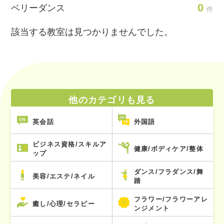
0
ベリーダンス
件
該当する教室は見つかりませんでした。
他のカテゴリも見る
英会話
外国語
ビジネス資格/スキルア
健康/ボディケア/整体
ップ
ダンス/フラダンス/舞
美容/エステ/ネイル
踏
フラワー/フラワーアレ
癒し/心理/セラピー
ンジメント