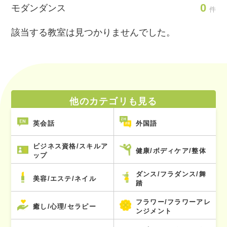
0
モダンダンス
件
該当する教室は見つかりませんでした。
他のカテゴリも見る
英会話
外国語
ビジネス資格/スキルア
健康/ボディケア/整体
ップ
ダンス/フラダンス/舞
美容/エステ/ネイル
踏
フラワー/フラワーアレ
癒し/心理/セラピー
ンジメント