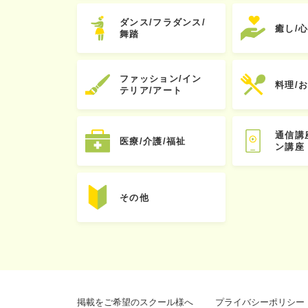
ダンス/フラダンス/
癒し/
舞踏
ファッション/イン
料理/
テリア/アート
通信講
医療/介護/福祉
ン講座
その他
掲載をご希望のスクール様へ
プライバシーポリシー