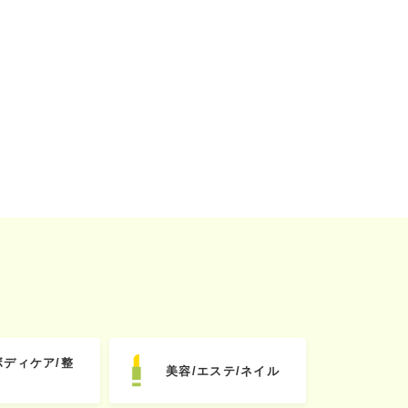
ボディケア/整
美容/エステ/ネイル