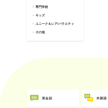
専門学校
キッズ
ユニーク＆レア/バラエティ
その他
英会話
外国語