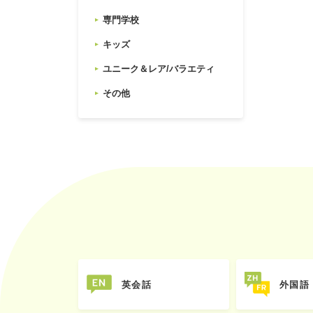
専門学校
キッズ
ユニーク＆レア/バラエティ
その他
英会話
外国語