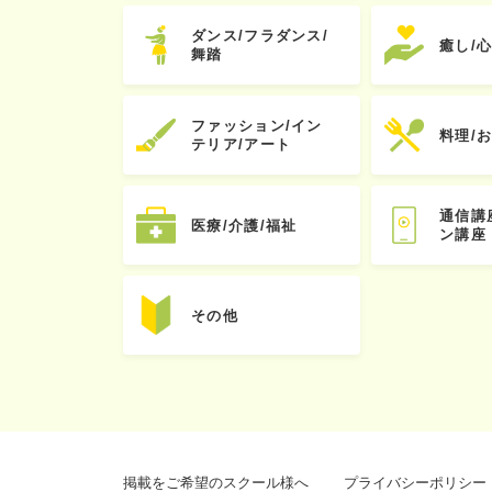
ダンス/フラダンス/
癒し/
舞踏
ファッション/イン
料理/
テリア/アート
通信講
医療/介護/福祉
ン講座
その他
掲載をご希望のスクール様へ
プライバシーポリシー