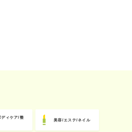
ボディケア/整
美容/エステ/ネイル