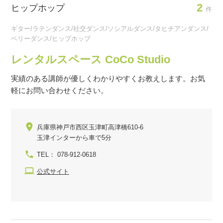
2
ヒップホップ
件
ギター/ラテンダンス/社交ダンス/ソシアルダンス/タヒチアンダンス/
ベリーダンス/ヒップホップ
レンタルスペース CoCo Studio
実績のある講師が優しくわかりやすくお教えします。お気
軽にお問い合わせください。
兵庫県神戸市西区玉津町高津橋610-6
玉津インターから車で5分
TEL： 078-912-0618
公式サイト