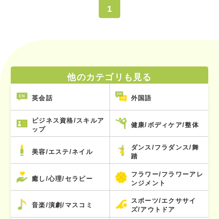
1
他のカテゴリも見る
英会話
外国語
ビジネス資格/スキルア
健康/ボディケア/整体
ップ
ダンス/フラダンス/舞
美容/エステ/ネイル
踏
フラワー/フラワーアレ
癒し/心理/セラピー
ンジメント
スポーツ/エクササイ
音楽/演劇/マスコミ
ズ/アウトドア