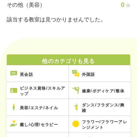
0
その他（美容）
件
該当する教室は見つかりませんでした。
他のカテゴリも見る
英会話
外国語
ビジネス資格/スキルア
健康/ボディケア/整体
ップ
ダンス/フラダンス/舞
美容/エステ/ネイル
踏
フラワー/フラワーアレ
癒し/心理/セラピー
ンジメント