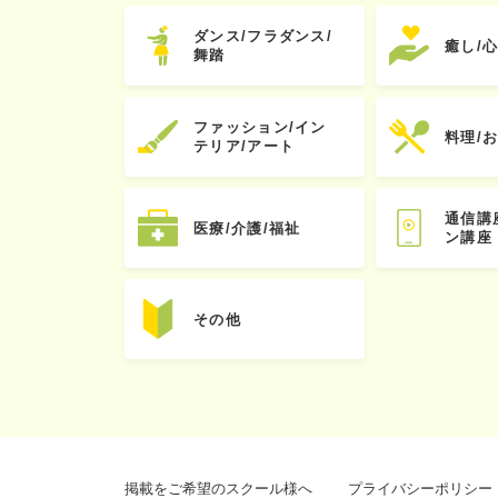
ダンス/フラダンス/
癒し/
舞踏
ファッション/イン
料理/
テリア/アート
通信講
医療/介護/福祉
ン講座
その他
掲載をご希望のスクール様へ
プライバシーポリシー