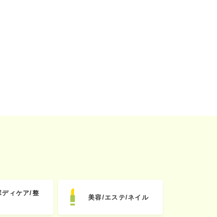
ボディケア/整
美容/エステ/ネイル