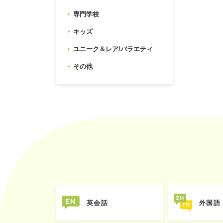
専門学校
キッズ
ユニーク＆レア/バラエティ
その他
英会話
外国語