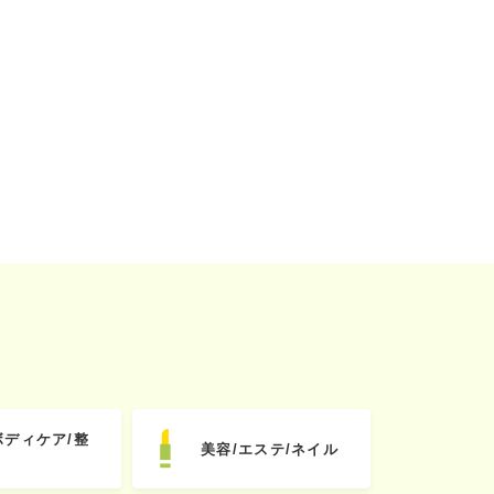
ボディケア/整
美容/エステ/ネイル