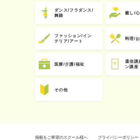
ダンス/フラダンス/
癒し/
舞踏
ファッション/イン
料理/
テリア/アート
通信講
医療/介護/福祉
ン講座
その他
掲載をご希望のスクール様へ
プライバシーポリシー