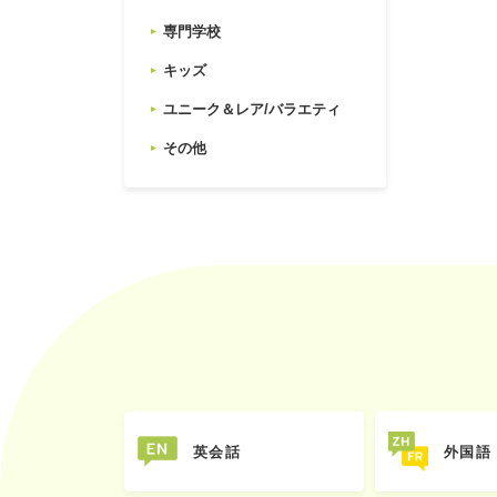
専門学校
キッズ
ユニーク＆レア/バラエティ
その他
英会話
外国語