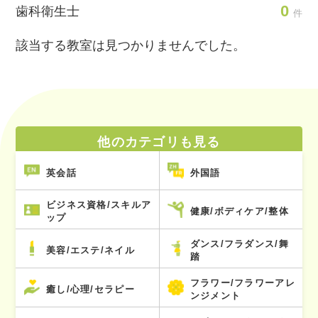
0
歯科衛生士
件
該当する教室は見つかりませんでした。
他のカテゴリも見る
英会話
外国語
ビジネス資格/スキルア
健康/ボディケア/整体
ップ
ダンス/フラダンス/舞
美容/エステ/ネイル
踏
フラワー/フラワーアレ
癒し/心理/セラピー
ンジメント