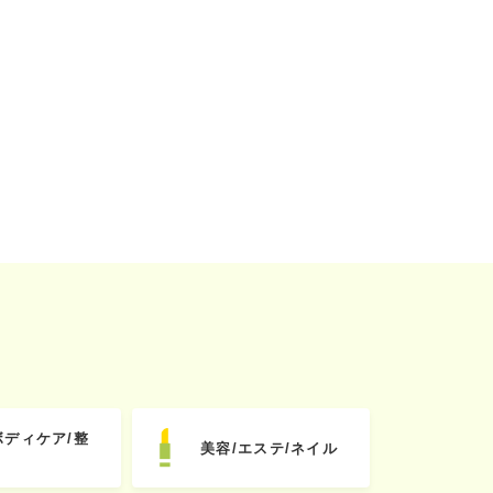
ボディケア/整
美容/エステ/ネイル