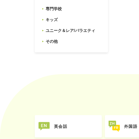
専門学校
キッズ
ユニーク＆レア/バラエティ
その他
英会話
外国語