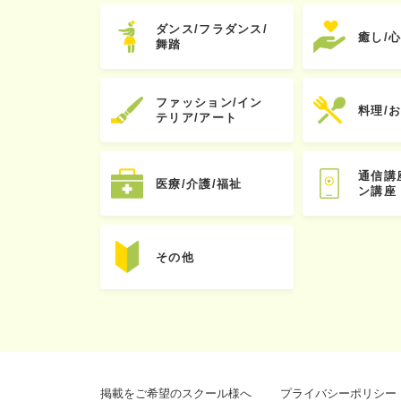
ダンス/フラダンス/
癒し/
舞踏
ファッション/イン
料理/
テリア/アート
通信講
医療/介護/福祉
ン講座
その他
掲載をご希望のスクール様へ
プライバシーポリシー