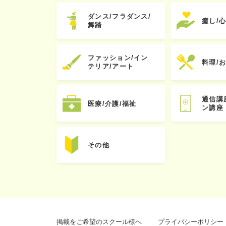
ダンス/フラダンス/
癒し/
舞踏
ファッション/イン
料理/
テリア/アート
通信講
医療/介護/福祉
ン講座
その他
掲載をご希望のスクール様へ
プライバシーポリシー