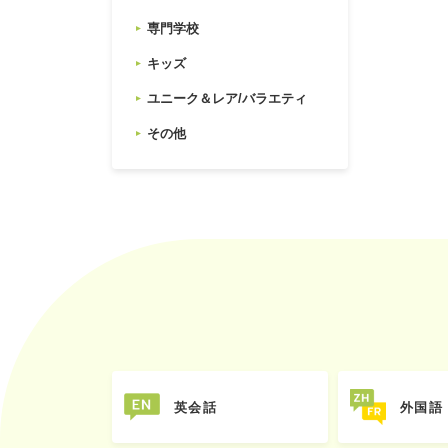
専門学校
キッズ
ユニーク＆レア/バラエティ
その他
英会話
外国語