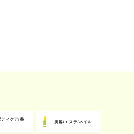
ボディケア/整
美容/エステ/ネイル