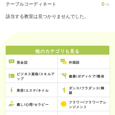
0
テーブルコーディネート
件
該当する教室は見つかりませんでした。
他のカテゴリも見る
英会話
外国語
ビジネス資格/スキルア
健康/ボディケア/整体
ップ
ダンス/フラダンス/舞
美容/エステ/ネイル
踏
フラワー/フラワーアレ
癒し/心理/セラピー
ンジメント