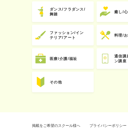
ダンス/フラダンス/
癒し/
舞踏
ファッション/イン
料理/
テリア/アート
通信講
医療/介護/福祉
ン講座
その他
掲載をご希望のスクール様へ
プライバシーポリシー