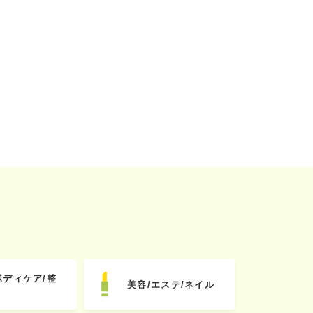
ボディケア/整
美容/エステ/ネイル