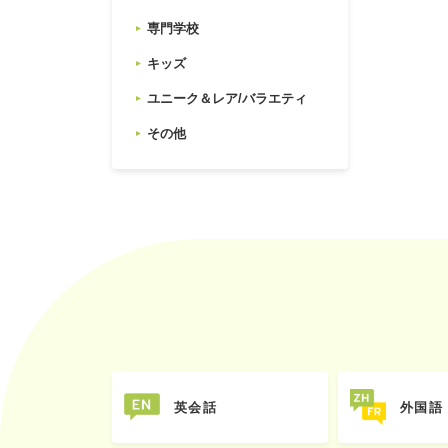
専門学校
キッズ
ユニーク＆レア/バラエティ
その他
英会話
外国語