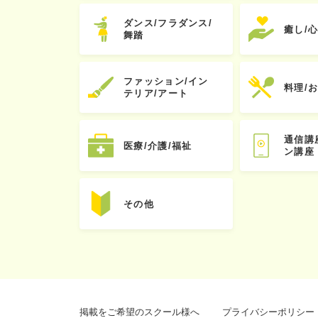
ダンス/フラダンス/
癒し/
舞踏
ファッション/イン
料理/
テリア/アート
通信講
医療/介護/福祉
ン講座
その他
掲載をご希望のスクール様へ
プライバシーポリシー