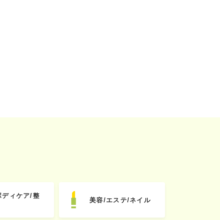
ボディケア/整
美容/エステ/ネイル