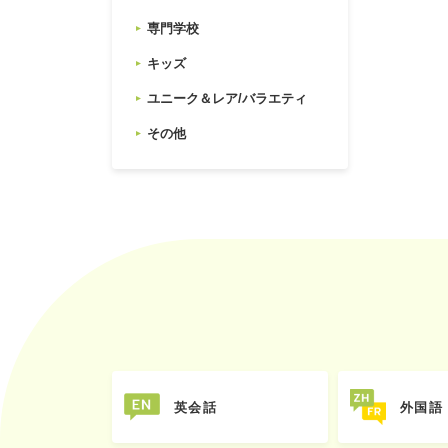
専門学校
キッズ
ユニーク＆レア/バラエティ
その他
英会話
外国語