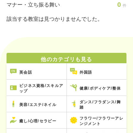
0
マナー・立ち振る舞い
件
該当する教室は見つかりませんでした。
他のカテゴリも見る
英会話
外国語
ビジネス資格/スキルア
健康/ボディケア/整体
ップ
ダンス/フラダンス/舞
美容/エステ/ネイル
踏
フラワー/フラワーアレ
癒し/心理/セラピー
ンジメント