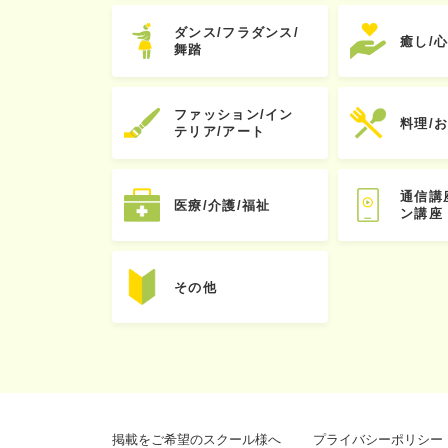
ダンス/フラダンス/
癒し/
舞踏
ファッション/イン
料理/
テリア/アート
通信講
医療/介護/福祉
ン講座
その他
掲載をご希望のスクール様へ
プライバシーポリシー