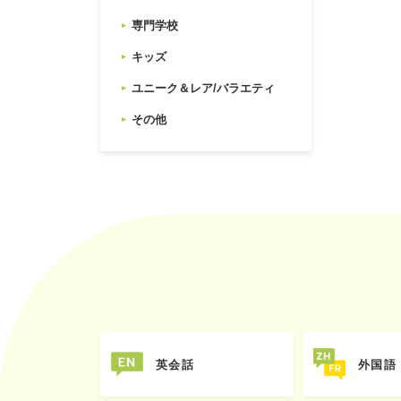
専門学校
キッズ
ユニーク＆レア/バラエティ
その他
英会話
外国語