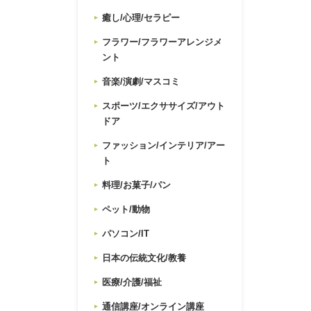
癒し/心理/セラピー
フラワー/フラワーアレンジメ
ント
音楽/演劇/マスコミ
スポーツ/エクササイズ/アウト
ドア
ファッション/インテリア/アー
ト
料理/お菓子/パン
ペット/動物
パソコン/IT
日本の伝統文化/教養
医療/介護/福祉
通信講座/オンライン講座