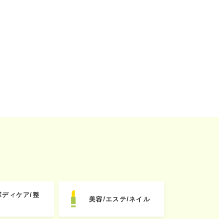
ボディケア/整
美容/エステ/ネイル