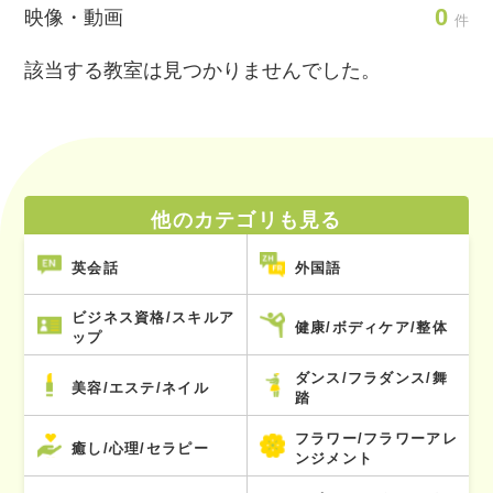
0
映像・動画
件
該当する教室は見つかりませんでした。
他のカテゴリも見る
英会話
外国語
ビジネス資格/スキルア
健康/ボディケア/整体
ップ
ダンス/フラダンス/舞
美容/エステ/ネイル
踏
フラワー/フラワーアレ
癒し/心理/セラピー
ンジメント