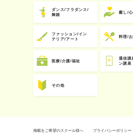
ダンス/フラダンス/
癒し/
舞踏
ファッション/イン
料理/
テリア/アート
通信講
医療/介護/福祉
ン講座
その他
掲載をご希望のスクール様へ
プライバシーポリシー