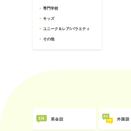
専門学校
キッズ
ユニーク＆レア/バラエティ
その他
英会話
外国語