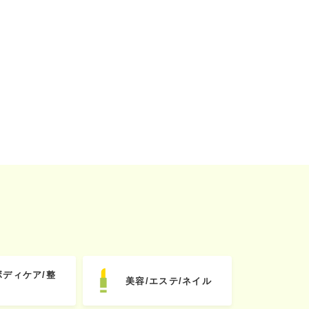
ボディケア/整
美容/エステ/ネイル