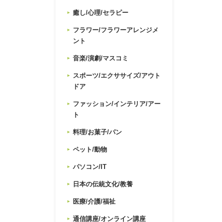
癒し/心理/セラピー
フラワー/フラワーアレンジメ
ント
音楽/演劇/マスコミ
スポーツ/エクササイズ/アウト
ドア
ファッション/インテリア/アー
ト
料理/お菓子/パン
ペット/動物
パソコン/IT
日本の伝統文化/教養
医療/介護/福祉
通信講座/オンライン講座