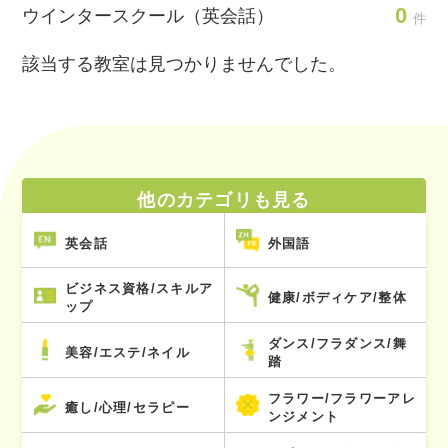
0
ウインタースクール（英会話）
件
該当する教室は見つかりませんでした。
他のカテゴリも見る
英会話
外国語
ビジネス資格/スキルア
健康/ボディケア/整体
ップ
ダンス/フラダンス/舞
美容/エステ/ネイル
踏
フラワー/フラワーアレ
癒し/心理/セラピー
ンジメント