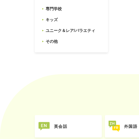
専門学校
キッズ
ユニーク＆レア/バラエティ
その他
英会話
外国語