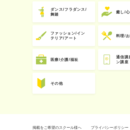
ダンス/フラダンス/
癒し/
舞踏
ファッション/イン
料理/
テリア/アート
通信講
医療/介護/福祉
ン講座
その他
掲載をご希望のスクール様へ
プライバシーポリシー