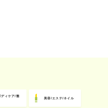
ボディケア/整
美容/エステ/ネイル