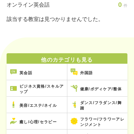
0
オンライン英会話
件
該当する教室は見つかりませんでした。
他のカテゴリも見る
英会話
外国語
ビジネス資格/スキルア
健康/ボディケア/整体
ップ
ダンス/フラダンス/舞
美容/エステ/ネイル
踏
フラワー/フラワーアレ
癒し/心理/セラピー
ンジメント