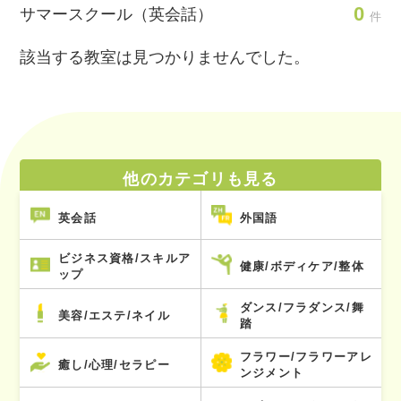
0
サマースクール（英会話）
件
該当する教室は見つかりませんでした。
他のカテゴリも見る
英会話
外国語
ビジネス資格/スキルア
健康/ボディケア/整体
ップ
ダンス/フラダンス/舞
美容/エステ/ネイル
踏
フラワー/フラワーアレ
癒し/心理/セラピー
ンジメント