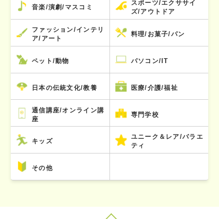
スポーツ/エクササイ
音楽/演劇/マスコミ
ズ/アウトドア
ファッション/インテリ
料理/お菓子/パン
ア/アート
ペット/動物
パソコン/IT
日本の伝統文化/教養
医療/介護/福祉
通信講座/オンライン講
専門学校
座
ユニーク＆レア/バラエ
キッズ
ティ
その他