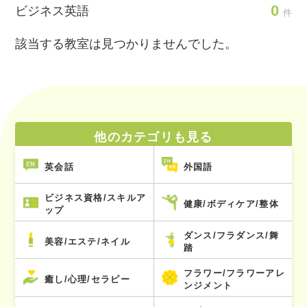
0
ビジネス英語
件
該当する教室は見つかりませんでした。
他のカテゴリも見る
英会話
外国語
ビジネス資格/スキルア
健康/ボディケア/整体
ップ
ダンス/フラダンス/舞
美容/エステ/ネイル
踏
フラワー/フラワーアレ
癒し/心理/セラピー
ンジメント