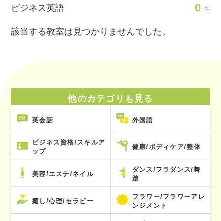
0
ビジネス英語
件
該当する教室は見つかりませんでした。
他のカテゴリも見る
英会話
外国語
ビジネス資格/スキルア
健康/ボディケア/整体
ップ
ダンス/フラダンス/舞
美容/エステ/ネイル
踏
フラワー/フラワーアレ
癒し/心理/セラピー
ンジメント