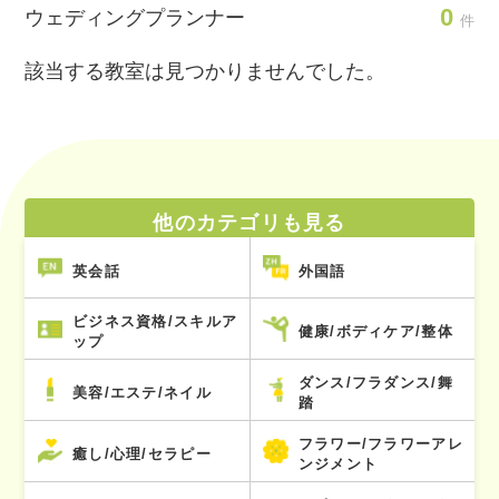
0
ウェディングプランナー
件
該当する教室は見つかりませんでした。
他のカテゴリも見る
英会話
外国語
ビジネス資格/スキルア
健康/ボディケア/整体
ップ
ダンス/フラダンス/舞
美容/エステ/ネイル
踏
フラワー/フラワーアレ
癒し/心理/セラピー
ンジメント