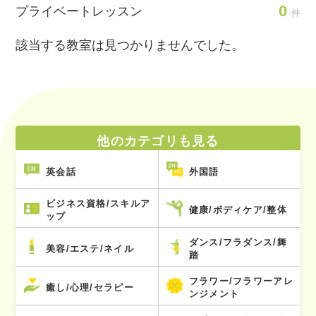
0
プライベートレッスン
件
該当する教室は見つかりませんでした。
他のカテゴリも見る
英会話
外国語
ビジネス資格/スキルア
健康/ボディケア/整体
ップ
ダンス/フラダンス/舞
美容/エステ/ネイル
踏
フラワー/フラワーアレ
癒し/心理/セラピー
ンジメント