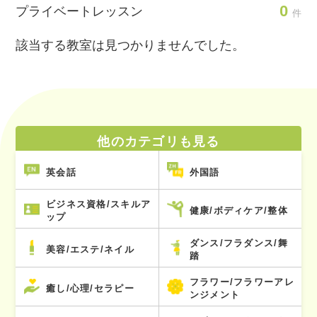
0
プライベートレッスン
件
該当する教室は見つかりませんでした。
他のカテゴリも見る
英会話
外国語
ビジネス資格/スキルア
健康/ボディケア/整体
ップ
ダンス/フラダンス/舞
美容/エステ/ネイル
踏
フラワー/フラワーアレ
癒し/心理/セラピー
ンジメント