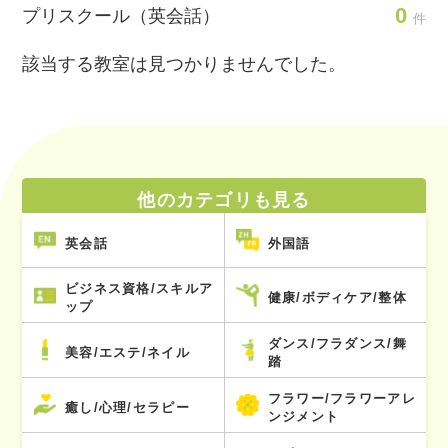
0
プリスクール（英会話）
件
該当する教室は見つかりませんでした。
他のカテゴリも見る
英会話
外国語
ビジネス資格/スキルア
健康/ボディケア/整体
ップ
ダンス/フラダンス/舞
美容/エステ/ネイル
踏
フラワー/フラワーアレ
癒し/心理/セラピー
ンジメント