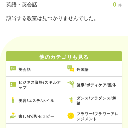
0
英語・英会話
件
該当する教室は見つかりませんでした。
他のカテゴリも見る
英会話
外国語
ビジネス資格/スキルア
健康/ボディケア/整体
ップ
ダンス/フラダンス/舞
美容/エステ/ネイル
踏
フラワー/フラワーアレ
癒し/心理/セラピー
ンジメント