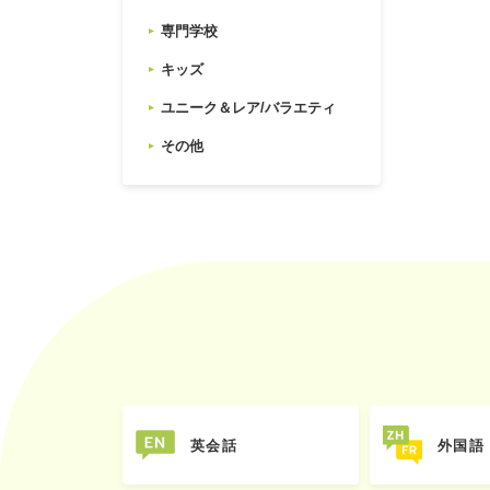
専門学校
キッズ
ユニーク＆レア/バラエティ
その他
英会話
外国語