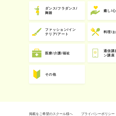
ダンス/フラダンス/
癒し/
舞踏
ファッション/イン
料理/
テリア/アート
通信講
医療/介護/福祉
ン講座
その他
掲載をご希望のスクール様へ
プライバシーポリシー