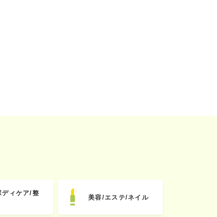
ボディケア/整
美容/エステ/ネイル