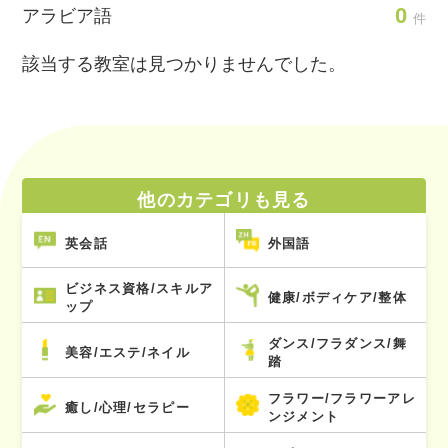
0
アラビア語
件
該当する教室は見つかりませんでした。
他のカテゴリも見る
英会話
外国語
ビジネス資格/スキルア
健康/ボディケア/整体
ップ
ダンス/フラダンス/舞
美容/エステ/ネイル
踏
フラワー/フラワーアレ
癒し/心理/セラピー
ンジメント