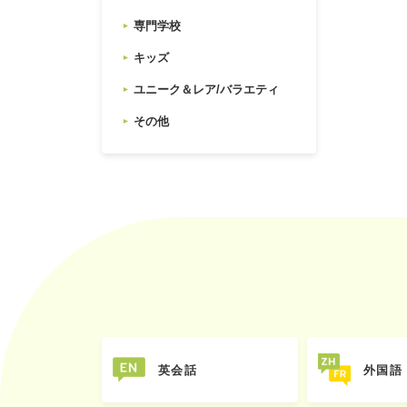
専門学校
キッズ
ユニーク＆レア/バラエティ
その他
英会話
外国語