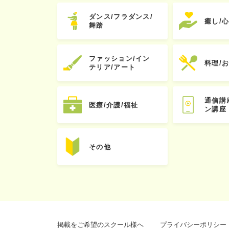
ダンス/フラダンス/
癒し/
舞踏
ファッション/イン
料理/
テリア/アート
通信講
医療/介護/福祉
ン講座
その他
掲載をご希望のスクール様へ
プライバシーポリシー