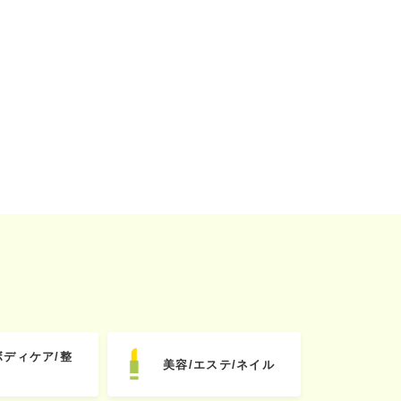
ボディケア/整
美容/エステ/ネイル