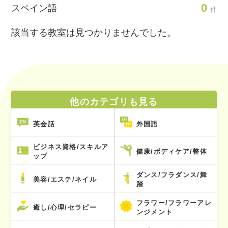
0
スペイン語
件
該当する教室は見つかりませんでした。
他のカテゴリも見る
英会話
外国語
ビジネス資格/スキルア
健康/ボディケア/整体
ップ
ダンス/フラダンス/舞
美容/エステ/ネイル
踏
フラワー/フラワーアレ
癒し/心理/セラピー
ンジメント